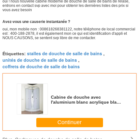
oui ! nous nouvelle cabine moderne de douche de salle de bains de relase,
entrons en contact svp avec moi pour obtenir les dernières listes des prix si
vous avez besoin
Avez-vous une causerie instantanée ?
oui, mon mobile non : 008618268381122, notre téléphone de local commercial
est : 400-188-2878, il est également mon ce qui est identification d'appli et
NOUS CAUSONS, se sentent svp libre de me contacter.
stalles de douche de salle de bains
Étiquettes:
,
unités de douche de salle de bains
,
coffrets de douche de salle de bains
Cabine de douche avec
l'aluminium blanc acrylique blanc
du plateau 850*850*2250cm
Continuer