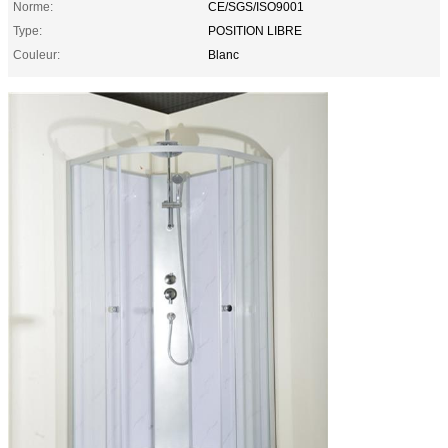
Norme:
CE/SGS/ISO9001
Type:
POSITION LIBRE
Couleur:
Blanc