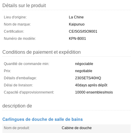
Détails sur le produit
Lieu d'origine:
La Chine
Nom de marque:
Kaipunuo
Certification:
CE/SGS/ISO9001
Numéro de modèle:
KPN-B001
Conditions de paiement et expédition
Quantité de commande min:
négociable
Prix:
negotiable
Détails d'emballage:
230SETS/40HQ
Délai de livraison:
40days après dépôt
Capacité d'approvisionnement:
10000 ensembles/mois
description de
Carlingues de douche de salle de bains
Nom de produit:
Cabine de douche