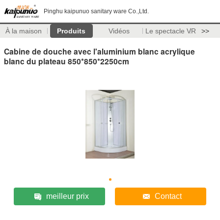
Pinghu kaipunuo sanitary ware Co.,Ltd.
À la maison
Produits
Vidéos
Le spectacle VR
>>
Cabine de douche avec l'aluminium blanc acrylique
blanc du plateau 850*850*2250cm
meilleur prix
Contact