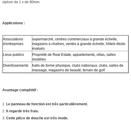
siphon de 1 x de 90mm
Applications :
Associations
supermarché, centres commerciaux à grande échelle,
d'entreprises
magasins à chaînes, ventes à grande échelle, hôtels étoile-
évalués
Lieux publics
Propriété de Real Estate, appartements, villas, salles
modèles
Divertissements
halls de forme physique, clubs nationaux, clubs, salles de
massage, magasins de beauté, terrain de golf
Avantage compétitif :
1.
Le panneau de fonction est très particulièrement.
2.
Il regarde très frais.
3.
Cette pièce de douche est très mode.