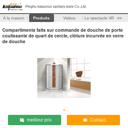
Pinghu kaipunuo sanitary ware Co.,Ltd.
À la maison
Produits
Vidéos
Le spectacle VR
>>
Compartiments faits sur commande de douche de porte
coulissante de quart de cercle, clôture incurvée en verre
de douche
meilleur prix
Contact