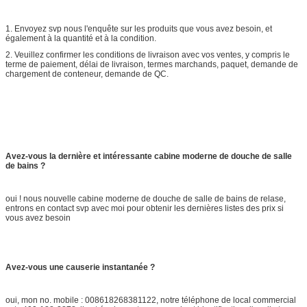
1. Envoyez svp nous l'enquête sur les produits que vous avez besoin, et
également à la quantité et à la condition.
2. Veuillez confirmer les conditions de livraison avec vos ventes, y compris le
terme de paiement, délai de livraison, termes marchands, paquet, demande de
chargement de conteneur, demande de QC.
Avez-vous la dernière et intéressante cabine moderne de douche de salle
de bains ?
oui ! nous nouvelle cabine moderne de douche de salle de bains de relase,
entrons en contact svp avec moi pour obtenir les dernières listes des prix si
vous avez besoin
Avez-vous une causerie instantanée ?
oui, mon no. mobile : 008618268381122, notre téléphone de local commercial